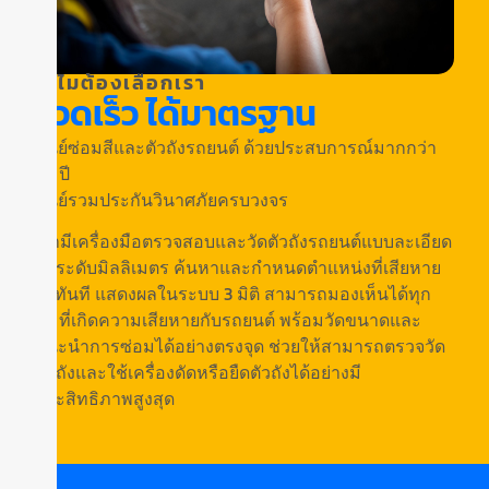
ทำไมต้องเลือกเรา
รวดเร็ว ได้มาตรฐาน
ศูนย์ซ่อมสีและตัวถังรถยนต์ ด้วยประสบการณ์มากกว่า
20 ปี
ศูนย์รวมประกันวินาศภัยครบวงจร
เรามีเครื่องมือตรวจสอบและวัดตัวถังรถยนต์แบบละเอียด
ในระดับมิลลิเมตร ค้นหาและกำหนดตำแหน่งที่เสียหาย
ได้ทันที แสดงผลในระบบ 3 มิติ สามารถมองเห็นได้ทุก
มุมที่เกิดความเสียหายกับรถยนต์ พร้อมวัดขนาดและ
แนะนำการซ่อมได้อย่างตรงจุด ช่วยให้สามารถตรวจวัด
ตัวถังและใช้เครื่องดัดหรือยืดตัวถังได้อย่างมี
ประสิทธิภาพสูงสุด