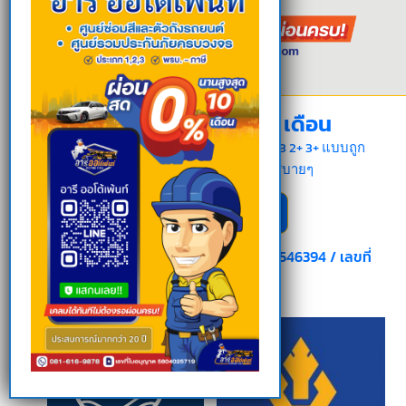
รับต่อประกันภัย 0% 10 เดือน
เช็คโปรโมชั่น ประกันรถยนต์ ประเภท 1 2 3 2+ 3+ แบบถูก
สุดๆ รู้ราคาทันที แถมยังผ่อนได้สบายๆ
ข้อมูลเพิ่มเติม คลิ้กเลย!!
โทร. 081-616-9878, 089-3991624, 091-5546394 / เลขที่
ใบอนุญาต 5804025719