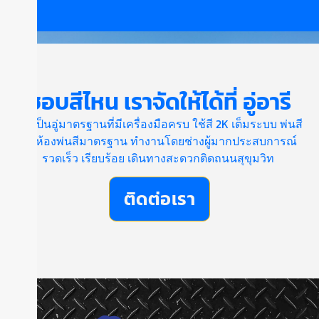
ชอบสีไหน เราจัดให้ได้ที่ อู่อารี
เราเป็นอู่มาตรฐานที่มีเครื่องมือครบ ใช้สี 2K เต็มระบบ พ่นสี
ในห้องพ่นสีมาตรฐาน ทำงานโดยช่างผู้มากประสบการณ์
รวดเร็ว เรียบร้อย เดินทางสะดวกติดถนนสุขุมวิท
ติดต่อเรา