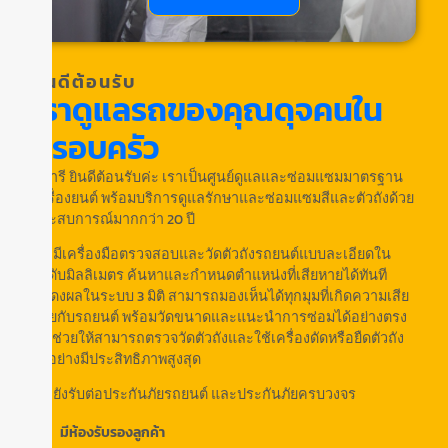
ยินดีต้อนรับ
เราดูแลรถของคุณดุจคนใน
ครอบครัว
อู่อารี ยินดีต้อนรับค่ะ เราเป็นศูนย์ดูแลและซ่อมแซมมาตรฐาน
เครื่องยนต์ พร้อมบริการดูแลรักษาและซ่อมแซมสีและตัวถังด้วย
ประสบการณ์มากกว่า 20 ปี
เรามีเครื่องมือตรวจสอบและวัดตัวถังรถยนต์แบบละเอียดใน
ระดับมิลลิเมตร ค้นหาและกำหนดตำแหน่งที่เสียหายได้ทันที
แสดงผลในระบบ 3 มิติ สามารถมองเห็นได้ทุกมุมที่เกิดความเสีย
หายกับรถยนต์ พร้อมวัดขนาดและแนะนำการซ่อมได้อย่างตรง
จุด ช่วยให้สามารถตรวจวัดตัวถังและใช้เครื่องดัดหรือยืดตัวถัง
ได้อย่างมีประสิทธิภาพสูงสุด
เรายังรับต่อประกันภัยรถยนต์ และประกันภัยครบวงจร
มีห้องรับรองลูกค้า