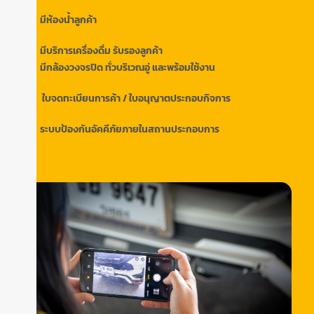
มีห้องน้ำลูกค้า
มีบริการเครื่องดื่ม รับรองลูกค้า
มีกล้องวงจรปิด ทั่วบริเวณอู่ และพร้อมใช้งาน
ใบจดทะเบียนการค้า / ใบอนุญาตประกอบกิจการ
ระบบป้องกันอัคคีภัยภายในสถานประกอบการ